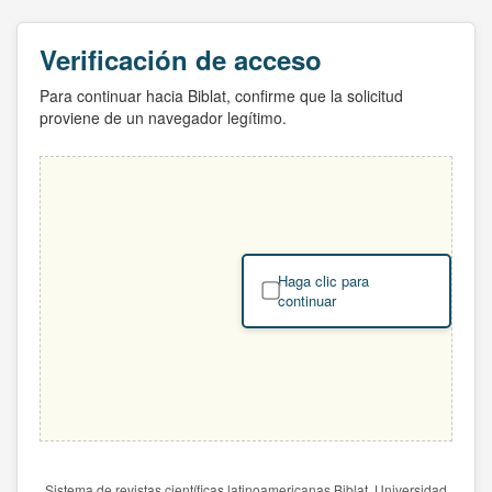
Verificación de acceso
Para continuar hacia Biblat, confirme que la solicitud
proviene de un navegador legítimo.
Haga clic para
continuar
Sistema de revistas científicas latinoamericanas Biblat. Universidad