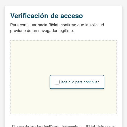
Verificación de acceso
Para continuar hacia Biblat, confirme que la solicitud
proviene de un navegador legítimo.
Haga clic para continuar
Sistema de revistas científicas latinoamericanas Biblat. Universidad