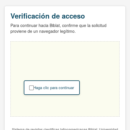
Verificación de acceso
Para continuar hacia Biblat, confirme que la solicitud
proviene de un navegador legítimo.
Haga clic para continuar
Sistema de revistas científicas latinoamericanas Biblat. Universidad