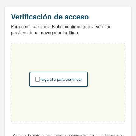
Verificación de acceso
Para continuar hacia Biblat, confirme que la solicitud
proviene de un navegador legítimo.
Haga clic para continuar
Sistema de revistas científicas latinoamericanas Biblat. Universidad