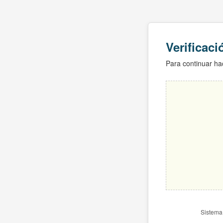
Verificac
Para continuar hac
Sistema 