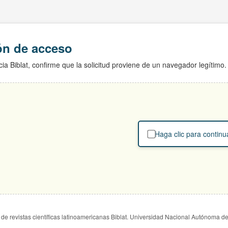
ión de acceso
ia Biblat, confirme que la solicitud proviene de un navegador legítimo.
Haga clic para continu
de revistas científicas latinoamericanas Biblat. Universidad Nacional Autónoma d