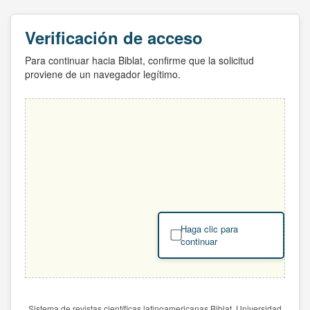
Verificación de acceso
Para continuar hacia Biblat, confirme que la solicitud
proviene de un navegador legítimo.
Haga clic para
continuar
Sistema de revistas científicas latinoamericanas Biblat. Universidad