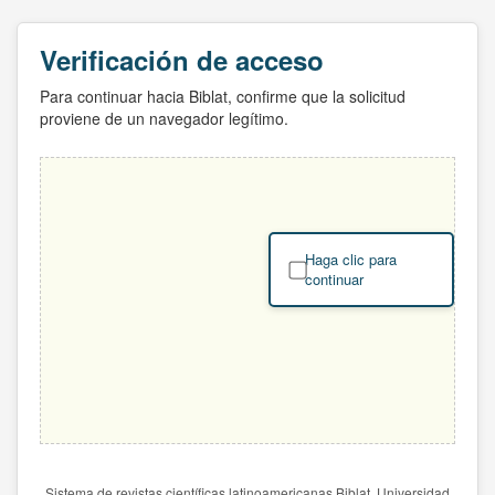
Verificación de acceso
Para continuar hacia Biblat, confirme que la solicitud
proviene de un navegador legítimo.
Haga clic para
continuar
Sistema de revistas científicas latinoamericanas Biblat. Universidad