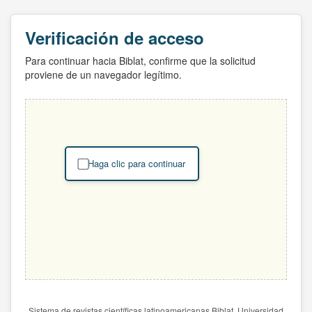
Verificación de acceso
Para continuar hacia Biblat, confirme que la solicitud
proviene de un navegador legítimo.
Haga clic para continuar
Sistema de revistas científicas latinoamericanas Biblat. Universidad