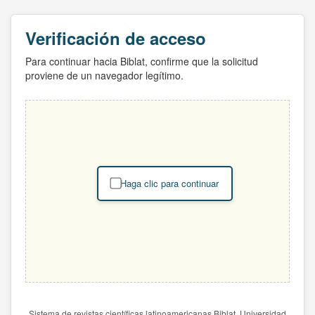
Verificación de acceso
Para continuar hacia Biblat, confirme que la solicitud
proviene de un navegador legítimo.
Haga clic para continuar
Sistema de revistas científicas latinoamericanas Biblat. Universidad