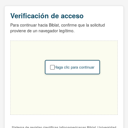
Verificación de acceso
Para continuar hacia Biblat, confirme que la solicitud
proviene de un navegador legítimo.
Haga clic para continuar
Sistema de revistas científicas latinoamericanas Biblat. Universidad