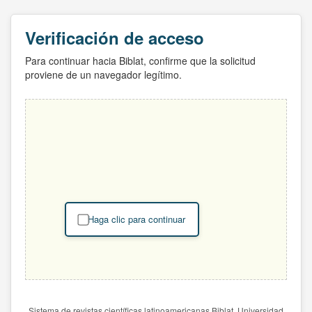
Verificación de acceso
Para continuar hacia Biblat, confirme que la solicitud
proviene de un navegador legítimo.
Haga clic para continuar
Sistema de revistas científicas latinoamericanas Biblat. Universidad