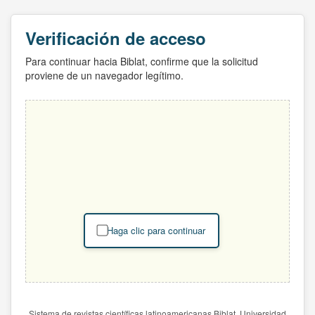
Verificación de acceso
Para continuar hacia Biblat, confirme que la solicitud
proviene de un navegador legítimo.
Haga clic para continuar
Sistema de revistas científicas latinoamericanas Biblat. Universidad