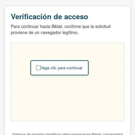
Verificación de acceso
Para continuar hacia Biblat, confirme que la solicitud
proviene de un navegador legítimo.
Haga clic para continuar
Sistema de revistas científicas latinoamericanas Biblat. Universidad