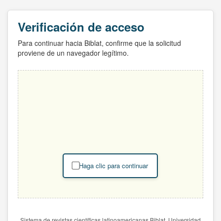
Verificación de acceso
Para continuar hacia Biblat, confirme que la solicitud
proviene de un navegador legítimo.
Haga clic para continuar
Sistema de revistas científicas latinoamericanas Biblat. Universidad