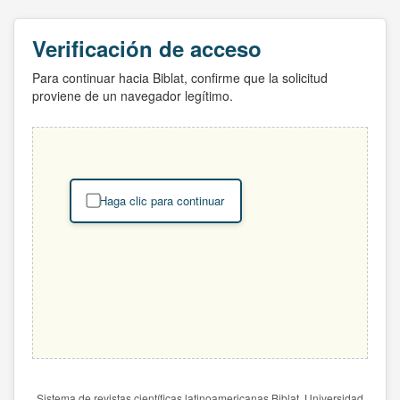
Verificación de acceso
Para continuar hacia Biblat, confirme que la solicitud
proviene de un navegador legítimo.
Haga clic para continuar
Sistema de revistas científicas latinoamericanas Biblat. Universidad