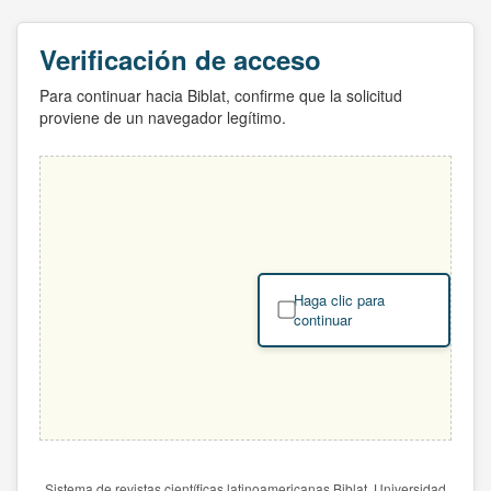
Verificación de acceso
Para continuar hacia Biblat, confirme que la solicitud
proviene de un navegador legítimo.
Haga clic para
continuar
Sistema de revistas científicas latinoamericanas Biblat. Universidad