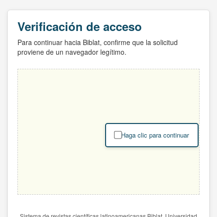
Verificación de acceso
Para continuar hacia Biblat, confirme que la solicitud
proviene de un navegador legítimo.
Haga clic para continuar
Sistema de revistas científicas latinoamericanas Biblat. Universidad