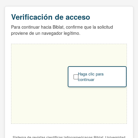
Verificación de acceso
Para continuar hacia Biblat, confirme que la solicitud
proviene de un navegador legítimo.
Haga clic para
continuar
Sistema de revistas científicas latinoamericanas Biblat. Universidad