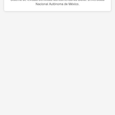
Nacional Autónoma de México.