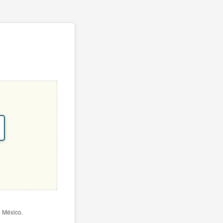
e México.