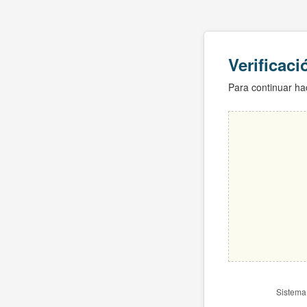
Verificac
Para continuar hac
Sistema 