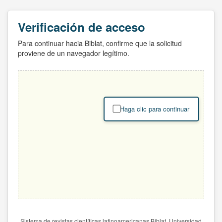
Verificación de acceso
Para continuar hacia Biblat, confirme que la solicitud
proviene de un navegador legítimo.
Haga clic para continuar
Sistema de revistas científicas latinoamericanas Biblat. Universidad