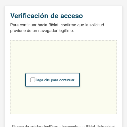
Verificación de acceso
Para continuar hacia Biblat, confirme que la solicitud
proviene de un navegador legítimo.
Haga clic para continuar
Sistema de revistas científicas latinoamericanas Biblat. Universidad