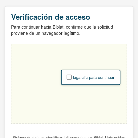
Verificación de acceso
Para continuar hacia Biblat, confirme que la solicitud
proviene de un navegador legítimo.
Haga clic para continuar
Sistema de revistas científicas latinoamericanas Biblat. Universidad