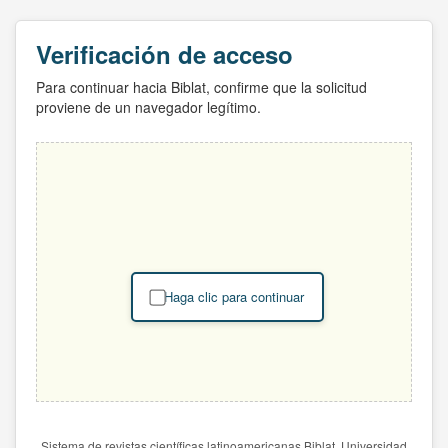
Verificación de acceso
Para continuar hacia Biblat, confirme que la solicitud
proviene de un navegador legítimo.
Haga clic para continuar
Sistema de revistas científicas latinoamericanas Biblat. Universidad