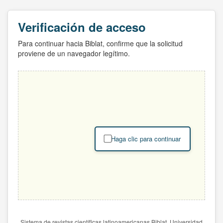
Verificación de acceso
Para continuar hacia Biblat, confirme que la solicitud
proviene de un navegador legítimo.
Haga clic para continuar
Sistema de revistas científicas latinoamericanas Biblat. Universidad