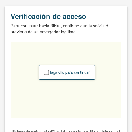
Verificación de acceso
Para continuar hacia Biblat, confirme que la solicitud
proviene de un navegador legítimo.
Haga clic para continuar
Sistema de revistas científicas latinoamericanas Biblat. Universidad