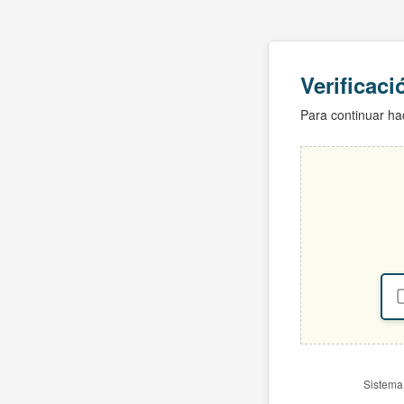
Verificac
Para continuar hac
Sistema 