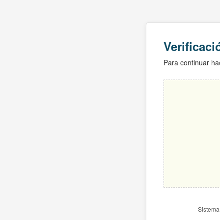
Verificac
Para continuar hac
Sistema 