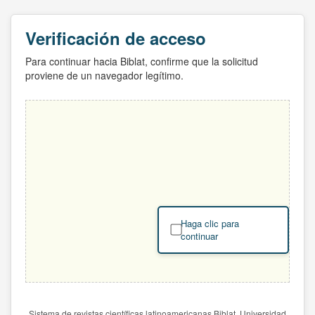
Verificación de acceso
Para continuar hacia Biblat, confirme que la solicitud
proviene de un navegador legítimo.
Haga clic para
continuar
Sistema de revistas científicas latinoamericanas Biblat. Universidad