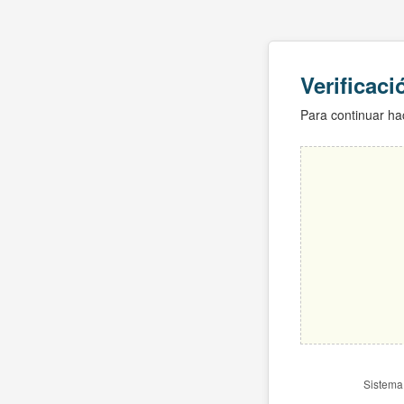
Verificac
Para continuar hac
Sistema 