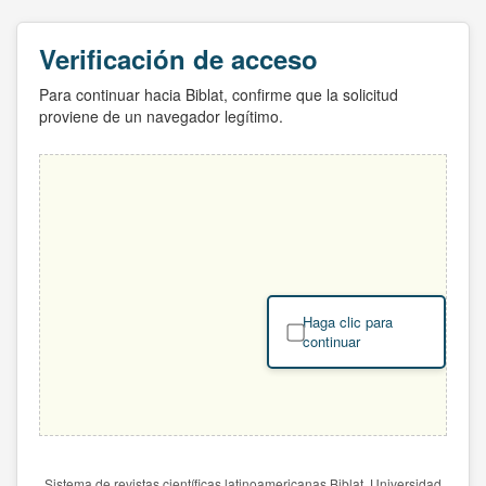
Verificación de acceso
Para continuar hacia Biblat, confirme que la solicitud
proviene de un navegador legítimo.
Haga clic para
continuar
Sistema de revistas científicas latinoamericanas Biblat. Universidad