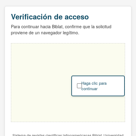
Verificación de acceso
Para continuar hacia Biblat, confirme que la solicitud
proviene de un navegador legítimo.
Haga clic para
continuar
Sistema de revistas científicas latinoamericanas Biblat. Universidad