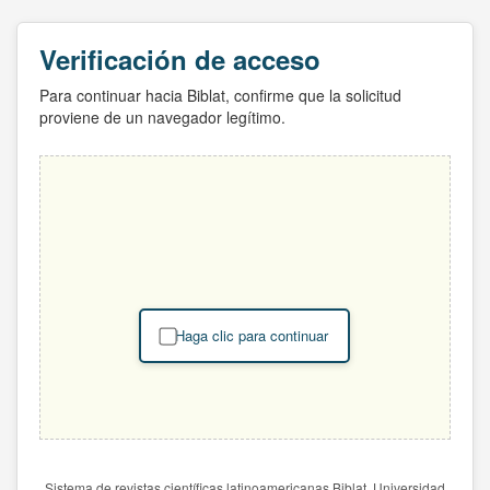
Verificación de acceso
Para continuar hacia Biblat, confirme que la solicitud
proviene de un navegador legítimo.
Haga clic para continuar
Sistema de revistas científicas latinoamericanas Biblat. Universidad