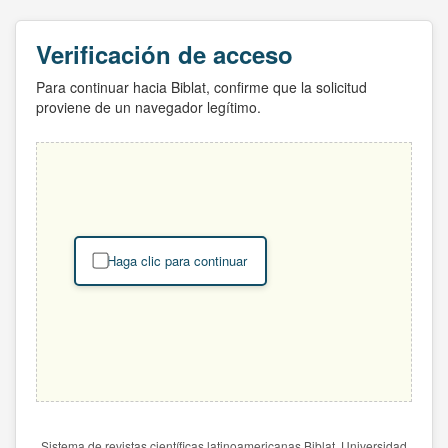
Verificación de acceso
Para continuar hacia Biblat, confirme que la solicitud
proviene de un navegador legítimo.
Haga clic para continuar
Sistema de revistas científicas latinoamericanas Biblat. Universidad