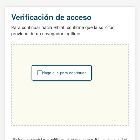
Verificación de acceso
Para continuar hacia Biblat, confirme que la solicitud
proviene de un navegador legítimo.
Haga clic para continuar
Sistema de revistas científicas latinoamericanas Biblat. Universidad