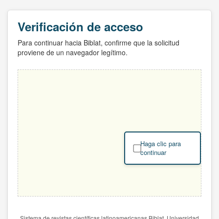
Verificación de acceso
Para continuar hacia Biblat, confirme que la solicitud
proviene de un navegador legítimo.
Haga clic para
continuar
Sistema de revistas científicas latinoamericanas Biblat. Universidad