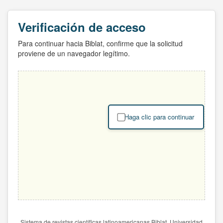
Verificación de acceso
Para continuar hacia Biblat, confirme que la solicitud
proviene de un navegador legítimo.
Haga clic para continuar
Sistema de revistas científicas latinoamericanas Biblat. Universidad