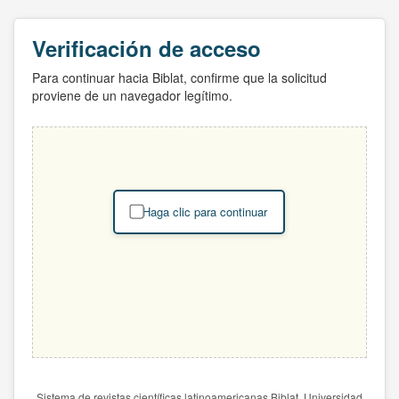
Verificación de acceso
Para continuar hacia Biblat, confirme que la solicitud
proviene de un navegador legítimo.
Haga clic para continuar
Sistema de revistas científicas latinoamericanas Biblat. Universidad