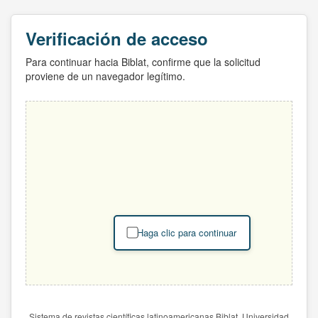
Verificación de acceso
Para continuar hacia Biblat, confirme que la solicitud
proviene de un navegador legítimo.
Haga clic para continuar
Sistema de revistas científicas latinoamericanas Biblat. Universidad