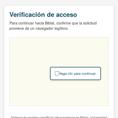
Verificación de acceso
Para continuar hacia Biblat, confirme que la solicitud
proviene de un navegador legítimo.
Haga clic para continuar
Sistema de revistas científicas latinoamericanas Biblat. Universidad