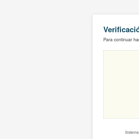
Verificac
Para continuar hac
Sistema 