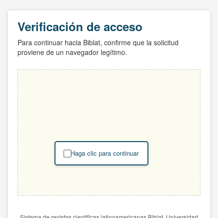
Verificación de acceso
Para continuar hacia Biblat, confirme que la solicitud
proviene de un navegador legítimo.
Haga clic para continuar
Sistema de revistas científicas latinoamericanas Biblat. Universidad