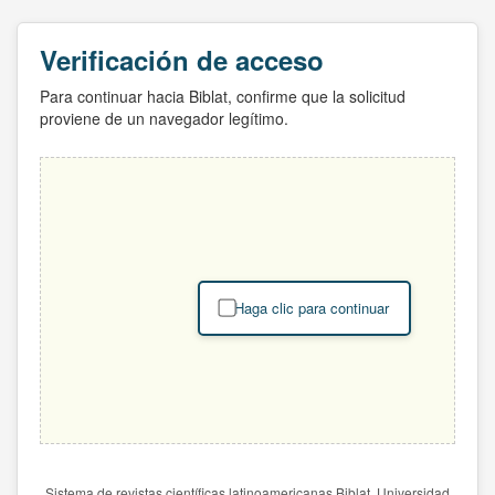
Verificación de acceso
Para continuar hacia Biblat, confirme que la solicitud
proviene de un navegador legítimo.
Haga clic para continuar
Sistema de revistas científicas latinoamericanas Biblat. Universidad