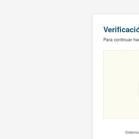
Verificac
Para continuar hac
Sistema 