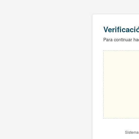
Verificac
Para continuar hac
Sistema 