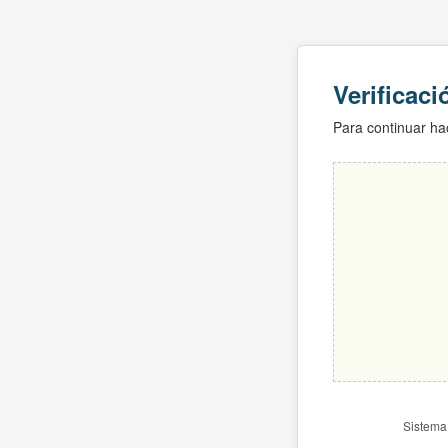
Verificac
Para continuar hac
Sistema 