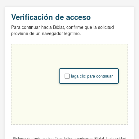
Verificación de acceso
Para continuar hacia Biblat, confirme que la solicitud
proviene de un navegador legítimo.
Haga clic para continuar
Sistema de revistas científicas latinoamericanas Biblat. Universidad