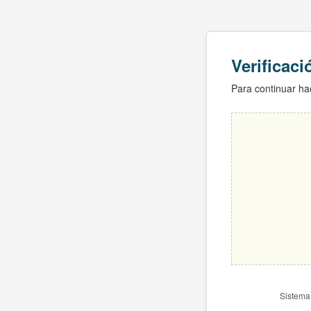
Verificac
Para continuar hac
Sistema 