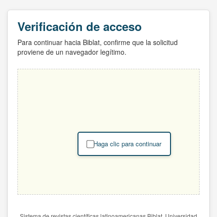
Verificación de acceso
Para continuar hacia Biblat, confirme que la solicitud
proviene de un navegador legítimo.
Haga clic para continuar
Sistema de revistas científicas latinoamericanas Biblat. Universidad