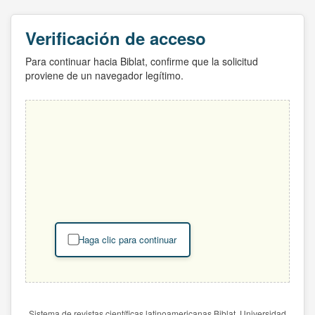
Verificación de acceso
Para continuar hacia Biblat, confirme que la solicitud
proviene de un navegador legítimo.
Haga clic para continuar
Sistema de revistas científicas latinoamericanas Biblat. Universidad