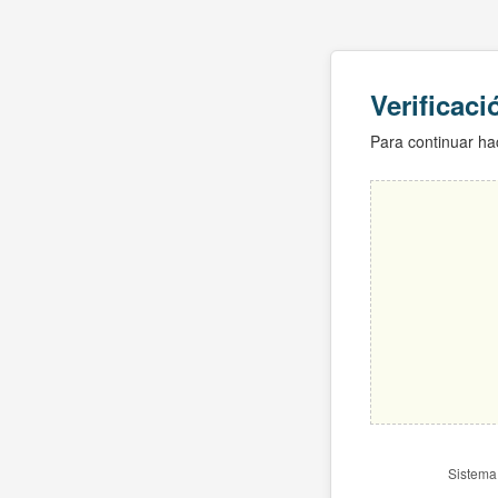
Verificac
Para continuar hac
Sistema 